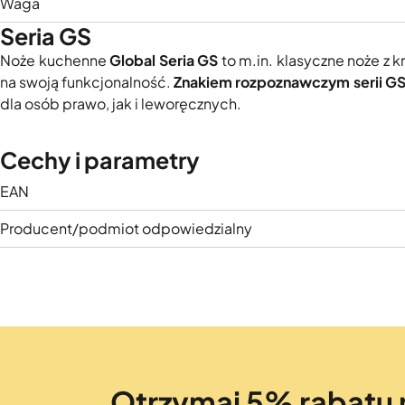
Waga
Seria GS
Noże kuchenne
Global Seria GS
to m.in. klasyczne noże z k
na swoją funkcjonalność.
Znakiem rozpoznawczym serii GS je
dla osób prawo, jak i leworęcznych.
Cechy i parametry
EAN
Producent/podmiot odpowiedzialny
Otrzymaj 5% rabatu 