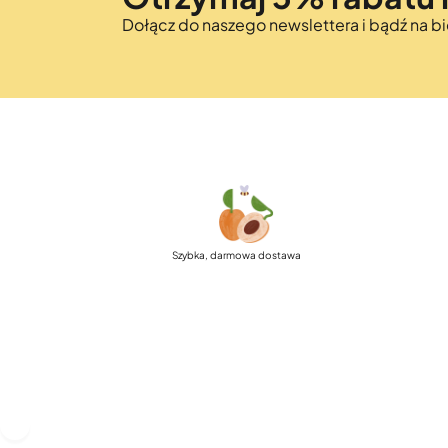
Dołącz do naszego newslettera i bądź na 
Szybka, darmowa dostawa