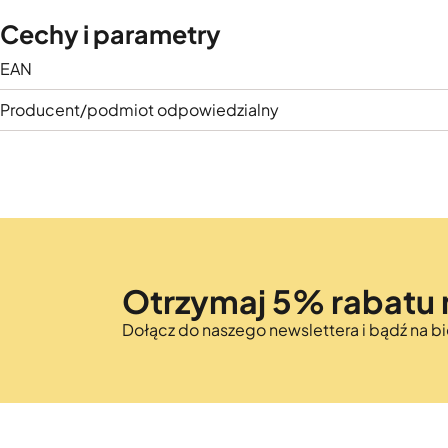
Cechy i parametry
EAN
Producent/podmiot odpowiedzialny
Otrzymaj 5% rabatu 
Dołącz do naszego newslettera i bądź na 