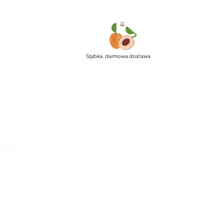
Szybka, darmowa dostawa