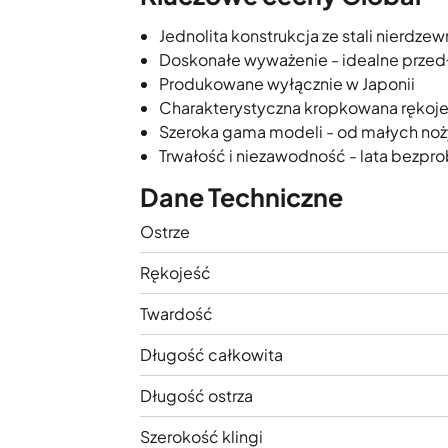
Jednolita konstrukcja ze stali nierdzew
Doskonałe wyważenie - idealne przedł
Produkowane wyłącznie w Japonii
Charakterystyczna kropkowana rękoj
Szeroka gama modeli - od małych noży
Trwałość i niezawodność - lata bezp
Dane Techniczne
Ostrze
Rękojeść
Twardość
Długość całkowita
Długość ostrza
Szerokość klingi