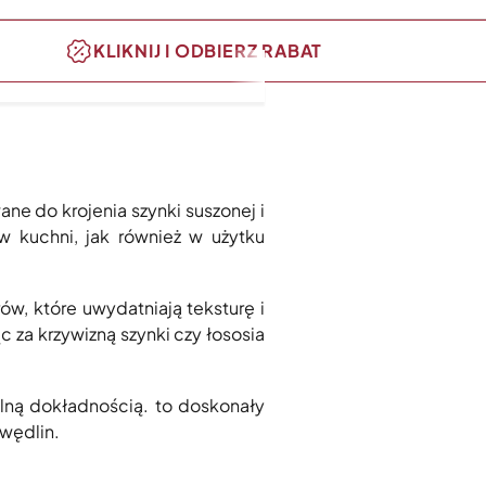
KLIKNIJ I ODBIERZ RABAT
ne do krojenia szynki suszonej i
w kuchni, jak również w użytku
ów, które uwydatniają teksturę i
 za krzywizną szynki czy łososia
lną dokładnością. to doskonały
 wędlin.