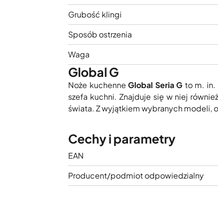
Grubość klingi
Sposób ostrzenia
Waga
Global G
Noże kuchenne
Global Seria G
to m. in.
szefa kuchni. Znajduje się w niej równi
świata. Z wyjątkiem wybranych modeli, os
Cechy i parametry
EAN
Producent/podmiot odpowiedzialny