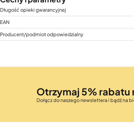
Długość opieki gwarancyjnej
EAN
Producent/podmiot odpowiedzialny
Otrzymaj 5% rabatu 
Dołącz do naszego newslettera i bądź na 