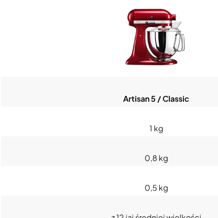
Artisan 5 / Classic
1 kg
0,8 kg
0,5 kg
z 12 jaj średniej wielkości