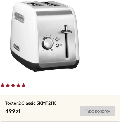
Toster 2 Classic 5KMT2115
499
DO KOSZYKA