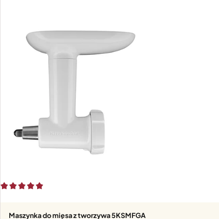
Maszynka do mięsa z tworzywa 5KSMFGA