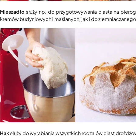
Mieszadło
służy np. do przygotowywania ciasta na pierogi,
kremów budyniowych i maślanych, jak i do ziemniaczanego 
Hak
służy do wyrabiania wszystkich rodzajów ciast drożdżow