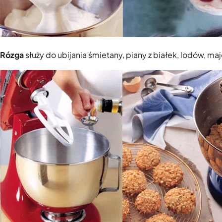
Rózga
służy do ubijania śmietany, piany z białek, lodów, ma