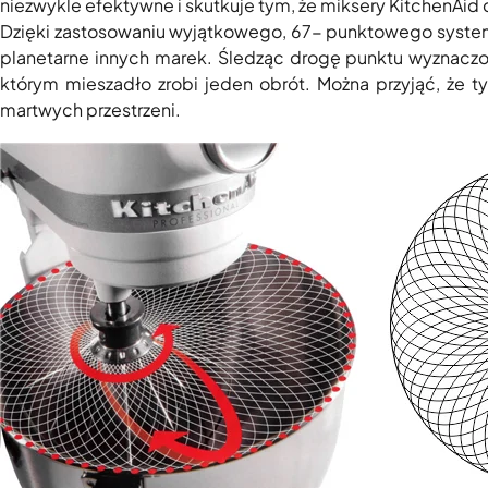
niezwykle efektywne i skutkuje tym, że miksery KitchenAi
Dzięki zastosowaniu wyjątkowego, 67- punktowego systemu p
planetarne innych marek. Śledząc drogę punktu wyznaczon
którym mieszadło zrobi jeden obrót. Można przyjąć, że 
martwych przestrzeni.