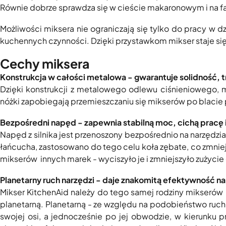
Równie dobrze sprawdza się w cieście makaronowym i na f
Możliwości miksera nie ograniczają się tylko do pracy w
kuchennych czynności. Dzięki przystawkom mikser staje się
Cechy miksera
Konstrukcja w całości metalowa - gwarantuje solidność, 
Dzięki konstrukcji z metalowego odlewu ciśnieniowego,
nóżki zapobiegają przemieszczaniu się mikserów po blacie
Bezpośredni napęd - zapewnia stabilną moc, cichą pracę 
Napęd z silnika jest przenoszony bezpośrednio na narzędzi
łańcucha, zastosowano do tego celu koła zębate, co zmniej
mikserów innych marek - wyciszyło je i zmniejszyło zużycie 
Planetarny ruch narzędzi - daje znakomitą efektywność n
Mikser KitchenAid należy do tego samej rodziny mikserów 
planetarną. Planetarną - ze względu na podobieństwo ruchu
swojej osi, a jednocześnie po jej obwodzie, w kierunku 