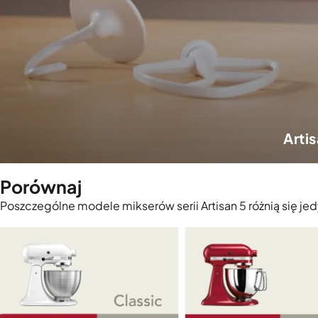
Arti
Porównaj
Poszczególne modele mikserów serii Artisan 5 różnią się je