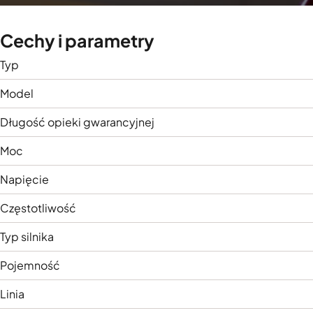
Cechy i parametry
Typ
Model
Długość opieki gwarancyjnej
Moc
Napięcie
Częstotliwość
Typ silnika
Pojemność
Linia