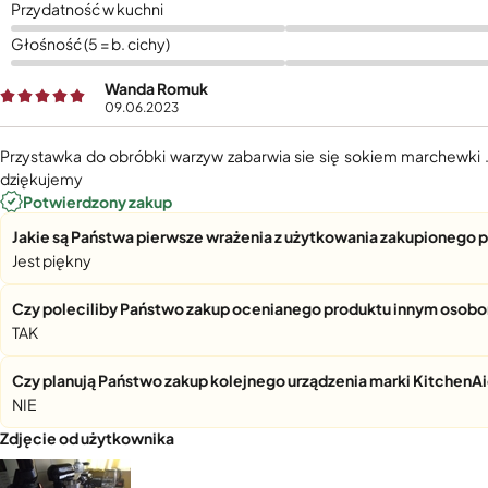
Przydatność w kuchni
Głośność (5 = b. cichy)
Wanda Romuk
09.06.2023
Przystawka do obróbki warzyw zabarwia sie się sokiem marchewki .to
dziękujemy
Potwierdzony zakup
Jakie są Państwa pierwsze wrażenia z użytkowania zakupionego 
Jest piękny
Czy poleciliby Państwo zakup ocenianego produktu innym osob
TAK
Czy planują Państwo zakup kolejnego urządzenia marki KitchenA
NIE
Zdjęcie od użytkownika