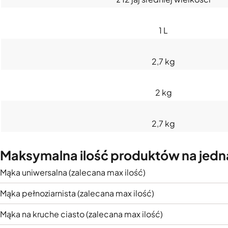
1 L
2,7 kg
2 kg
2,7 kg
Maksymalna ilość produktów na jedn
Mąka uniwersalna (zalecana max ilość)
Mąka pełnoziarnista (zalecana max ilość)
Mąka na kruche ciasto (zalecana max ilość)