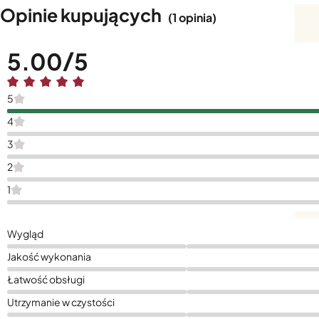
Opinie kupujących
(1 opinia)
5.00
5
4
3
2
1
Wygląd
Jakość wykonania
Łatwość obsługi
Utrzymanie w czystości