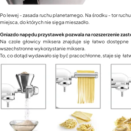
Po lewej - zasada ruchu planetarnego. Na środku - tor ruch
miejsca, do których nie sięga mieszadło.
Gniazdo napędu przystawek pozwala na rozszerzenie zas
Na czole głowicy miksera znajduje się łatwo dostępn
wszechstronne wykorzystanie miksera.
To, co dotąd wydawało się być pracochłonne, staje się ła