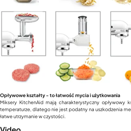
Opływowe kształty - to łatwość mycia i użytkowania
Miksery KitchenAid mają charakterystyczny opływowy ksz
temperaturze, dlatego nie jest podatny na uszkodzenia me
łatwe utrzymanie w czystości.
Video