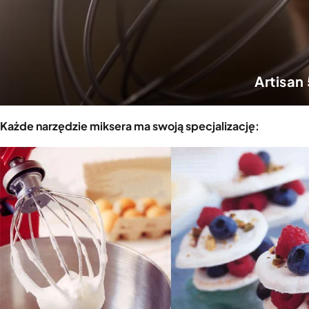
Artisan
Każde narzędzie miksera ma swoją specjalizację: