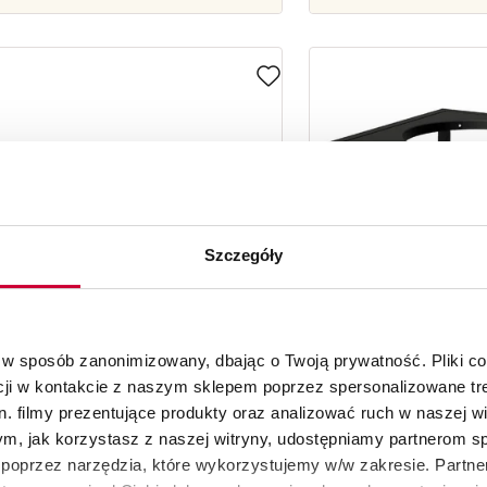
Szczegóły
 w sposób zanonimizowany, dbając o Twoją prywatność. Pliki c
cji w kontakcie z naszym sklepem poprzez spersonalizowane tre
. filmy prezentujące produkty oraz analizować ruch w naszej wi
tym, jak korzystasz z naszej witryny, udostępniamy partnerom 
poprzez narzędzia, które wykorzystujemy w/w zakresie. Partne