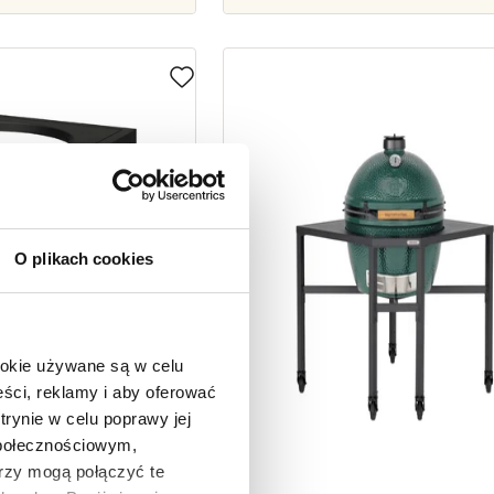
O plikach cookies
ookie używane są w celu
ści, reklamy i aby oferować
trynie w celu poprawy jej
społecznościowym,
rzy mogą połączyć te