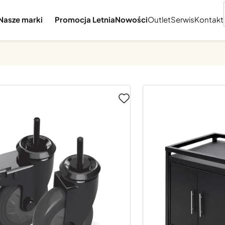
Nasze marki
Promocja Letnia
Nowości
Outlet
Serwis
Kontakt