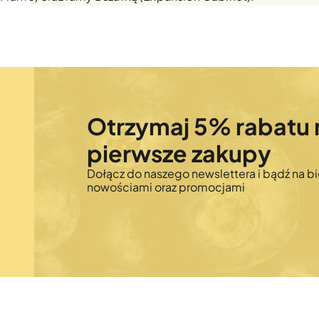
Otrzymaj 5% rabatu 
pierwsze zakupy
Dołącz do naszego newslettera i bądź na bi
nowościami oraz promocjami