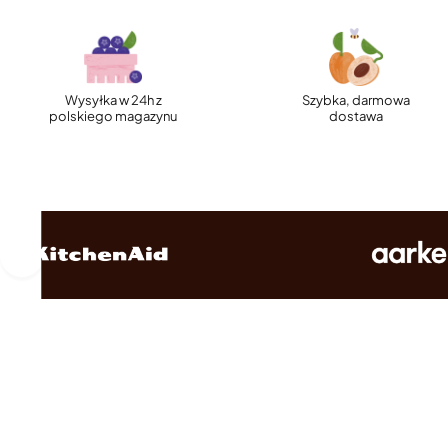
Wysyłka w 24h z
Szybka, darmowa
polskiego magazynu
dostawa