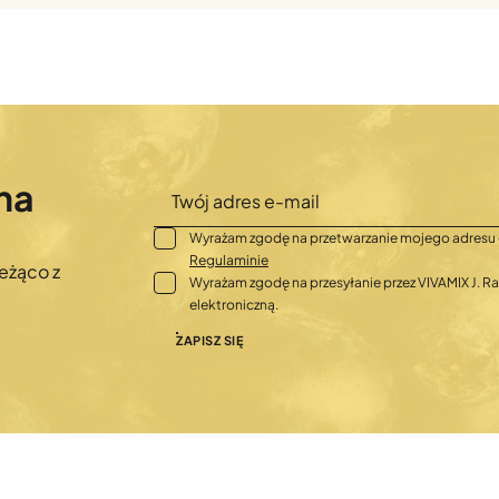
na
Wyrażam zgodę na przetwarzanie mojego adresu 
Regulaminie
eżąco z
Wyrażam zgodę na przesyłanie przez VIVAMIX J.
elektroniczną.
ZAPISZ SIĘ