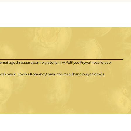
email zgodnie z zasadami wyrażonymi w
Polityce Prywatności
oraz w
 Radzikowski Spółka Komandytowa informacji handlowych drogą